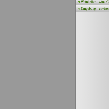
Weinkeller - wine Ce
Umgebung - enviro