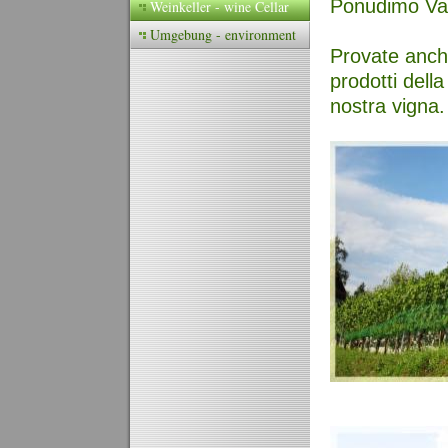
Ponudimo Vam
Weinkeller - wine Cellar
Umgebung - environment
Provate anche 
prodotti della
nostra vigna.